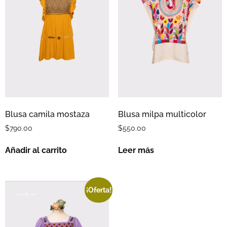
Blusa camila mostaza
Blusa milpa multicolor
$
790.00
$
550.00
Añadir al carrito
Leer más
¡Oferta!