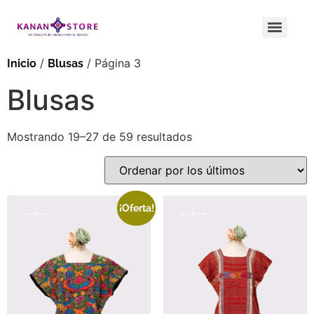
/
/ Página 3
Inicio
Blusas
Blusas
Mostrando 19–27 de 59 resultados
¡Oferta!