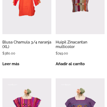
Blusa Chamula 3/4 naranja
Huipil Zinacantan
(XL)
multicolor
$
380.00
$
749.00
Leer más
Añadir al carrito