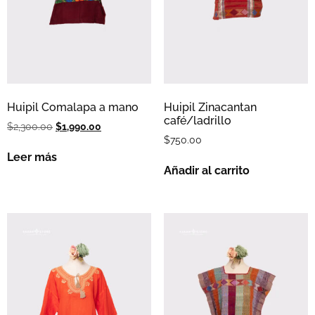
Huipil Comalapa a mano
Huipil Zinacantan
café/ladrillo
$
2,300.00
$
1,990.00
$
750.00
Leer más
Añadir al carrito