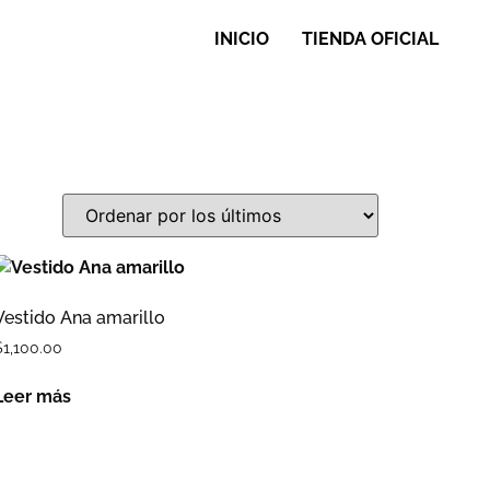
INICIO
TIENDA OFICIAL
Vestido Ana amarillo
$
1,100.00
Leer más