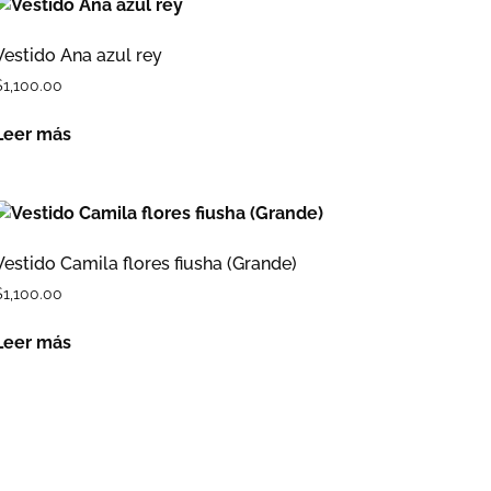
Vestido Ana azul rey
$
1,100.00
Leer más
Vestido Camila flores fiusha (Grande)
$
1,100.00
Leer más