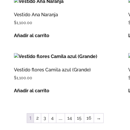
Vestido Ana Naranja
$
1,100.00
Añadir al carrito
Vestido flores Camila azul (Grande)
$
1,100.00
Añadir al carrito
1
2
3
4
…
14
15
16
→