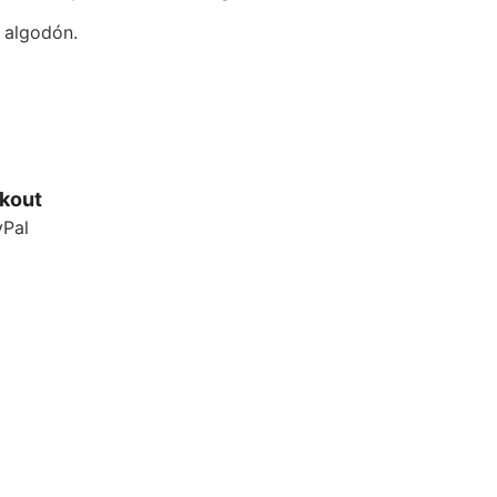
e algodón.
kout