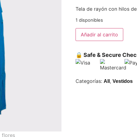
Tela de rayón con hilos d
1 disponibles
Añadir al carrito
🔒 Safe & Secure Chec
Categorías:
,
All
Vestidos