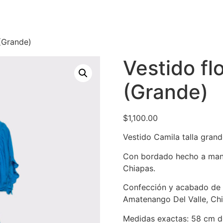
 (Grande)
Vestido fl
(Grande)
$
1,100.00
Vestido Camila talla gran
Con bordado hecho a man
Chiapas.
Confección y acabado de 
Amatenango Del Valle, Chi
Medidas exactas: 58 cm d