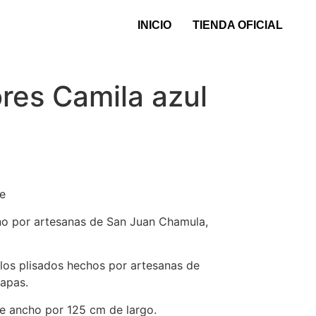
INICIO
TIENDA OFICIAL
ores Camila azul
de
o por artesanas de San Juan Chamula,
los plisados hechos por artesanas de
apas.
e ancho por 125 cm de largo.