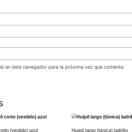
eb en este navegador para la próxima vez que comente.
s
corto (vestido) azul
Huipil largo (túnica) ladrillo