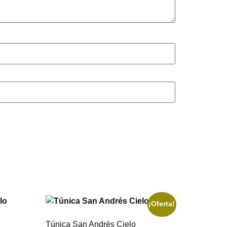
¡Oferta!
Túnica San Andrés Cielo