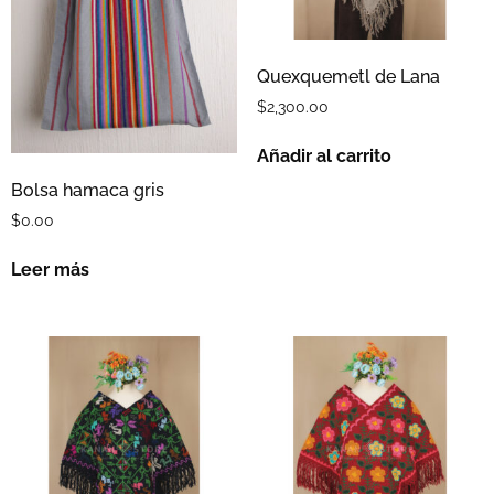
Quexquemetl de Lana
$
2,300.00
Añadir al carrito
Bolsa hamaca gris
$
0.00
Leer más