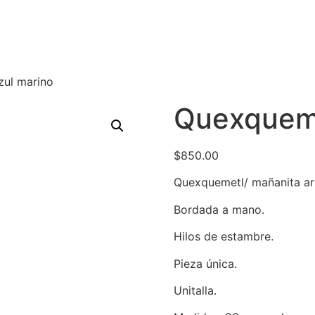
zul marino
Quexqueme
$
850.00
Quexquemetl/ mañanita ar
Bordada a mano.
Hilos de estambre.
Pieza única.
Unitalla.