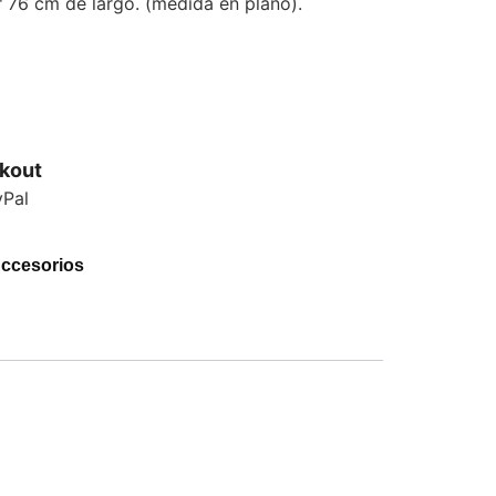
76 cm de largo. (medida en plano).
kout
Accesorios