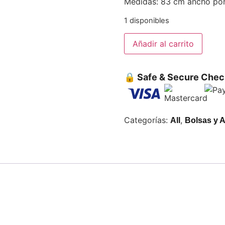
Medidas: 83 cm ancho por 
1 disponibles
Añadir al carrito
🔒 Safe & Secure Chec
Categorías:
,
All
Bolsas y 