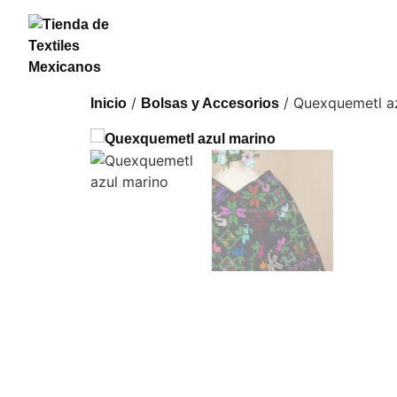
/
/ Quexquemetl a
Inicio
Bolsas y Accesorios