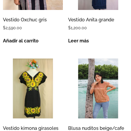
Vestido Oxchuc gris
Vestido Anita grande
$
2,590.00
$
1,200.00
Añadir al carrito
Leer más
Vestido kimona girasoles
Blusa nuditos beige/cafe