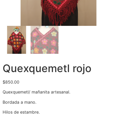
Quexquemetl rojo
$
850.00
Quexquemetl/ mañanita artesanal.
Bordada a mano.
Hilos de estambre.