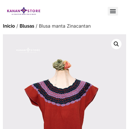
/
/ Blusa manta Zinacantan
Inicio
Blusas