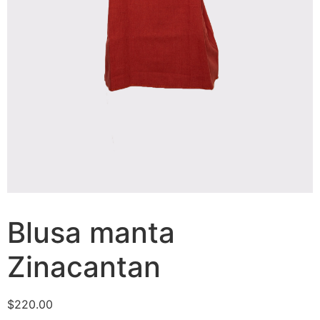
Blusa manta
Zinacantan
$
220.00