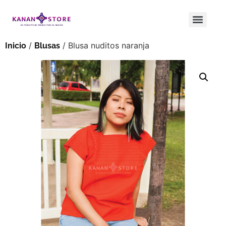
/
/ Blusa nuditos naranja
Inicio
Blusas