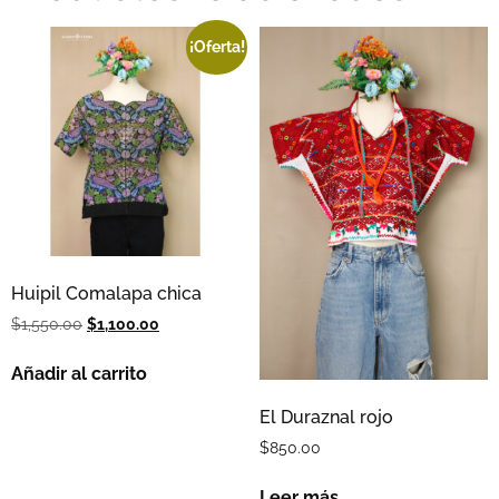
¡Oferta!
Huipil Comalapa chica
$
1,550.00
$
1,100.00
Añadir al carrito
El Duraznal rojo
$
850.00
Leer más