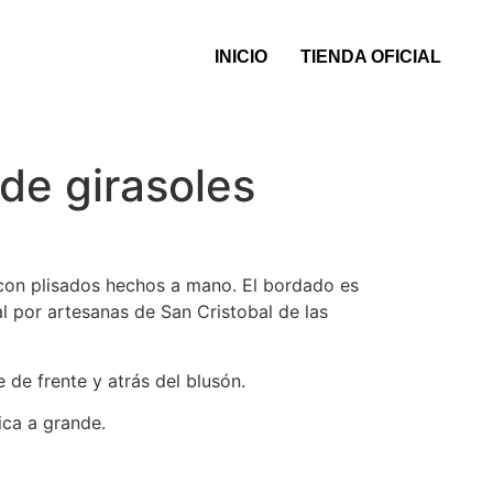
INICIO
TIENDA OFICIAL
de girasoles
con plisados hechos a mano. El bordado es
 por artesanas de San Cristobal de las
 de frente y atrás del blusón.
ica a grande.