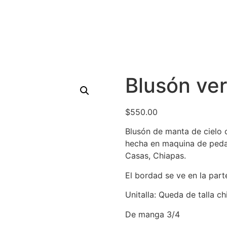
Blusón ver
$
550.00
Blusón de manta de cielo 
hecha en maquina de pedal
Casas, Chiapas.
El bordad se ve en la parte
Unitalla: Queda de talla ch
De manga 3/4