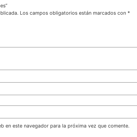
les”
blicada.
Los campos obligatorios están marcados con
*
eb en este navegador para la próxima vez que comente.