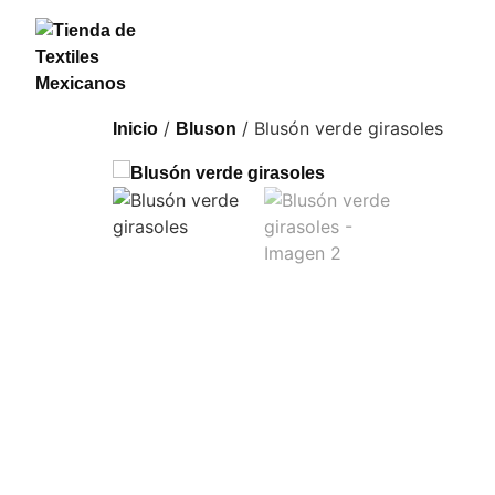
/
/ Blusón verde girasoles
Inicio
Bluson