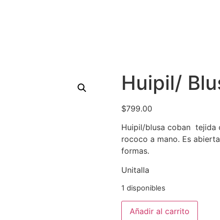
Huipil/ Bl
$
799.00
Huipil/blusa coban tejida
rococo a mano. Es abierta
formas.
Unitalla
1 disponibles
Añadir al carrito