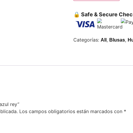
🔒 Safe & Secure Chec
Categorías:
,
,
All
Blusas
Hu
azul rey”
blicada.
Los campos obligatorios están marcados con
*