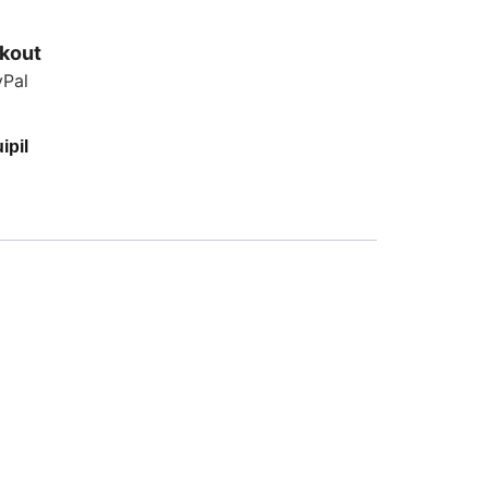
kout
ipil