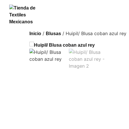
/
/ Huipil/ Blusa coban azul rey
Inicio
Blusas