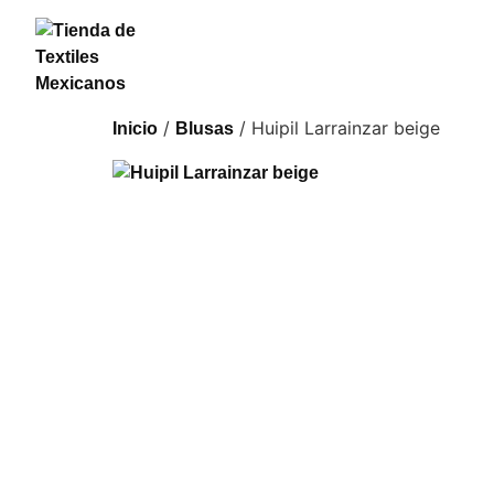
/
/ Huipil Larrainzar beige
Inicio
Blusas