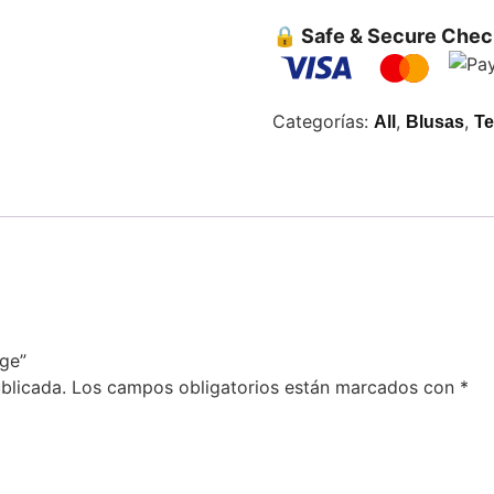
🔒 Safe & Secure Chec
Categorías:
,
,
All
Blusas
Te
ige”
blicada.
Los campos obligatorios están marcados con
*