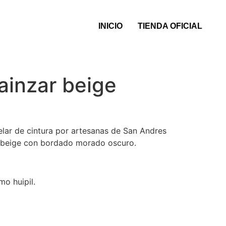
INICIO
TIENDA OFICIAL
rainzar beige
lar de cintura por artesanas de San Andres
r beige con bordado morado oscuro.
mo huipil.