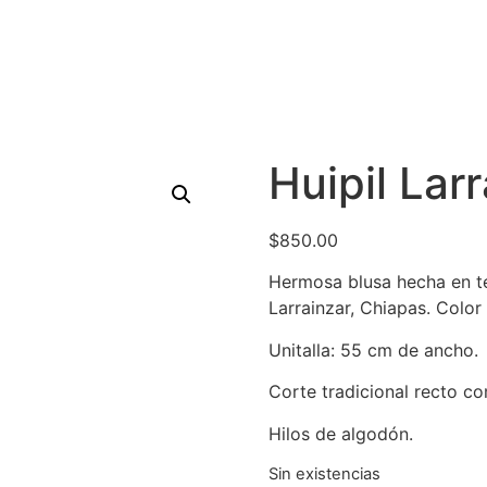
Huipil Lar
$
850.00
Hermosa blusa hecha en te
Larrainzar, Chiapas. Colo
Unitalla: 55 cm de ancho.
Corte tradicional recto co
Hilos de algodón.
Sin existencias