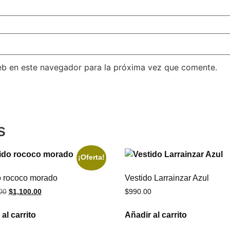
eb en este navegador para la próxima vez que comente.
s
¡Oferta!
o rococo morado
Vestido Larrainzar Azul
00
$
1,100.00
$
990.00
al carrito
Añadir al carrito