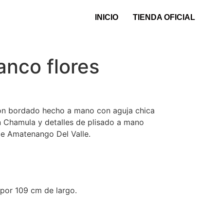
INICIO
TIENDA OFICIAL
anco flores
con bordado hecho a mano con aguja chica
 Chamula y detalles de plisado a mano
de Amatenango Del Valle.
por 109 cm de largo.