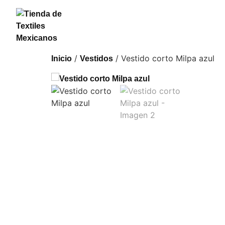
/
/ Vestido corto Milpa azul
Inicio
Vestidos