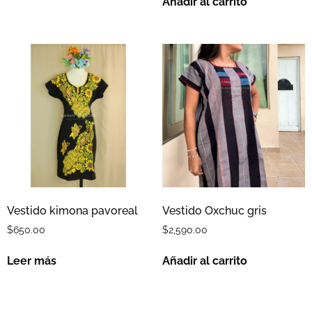
Añadir al carrito
Vestido kimona pavoreal
Vestido Oxchuc gris
$
650.00
$
2,590.00
Leer más
Añadir al carrito