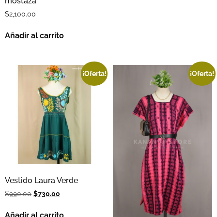
mostaza
$
2,100.00
Añadir al carrito
¡Oferta!
¡Oferta!
Vestido Laura Verde
$
990.00
$
730.00
Añadir al carrito