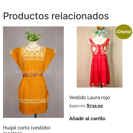
Productos relacionados
¡Oferta!
Vestido Laura rojo
$
990.00
$
730.00
Añadir al carrito
Huipil corto (vestido)