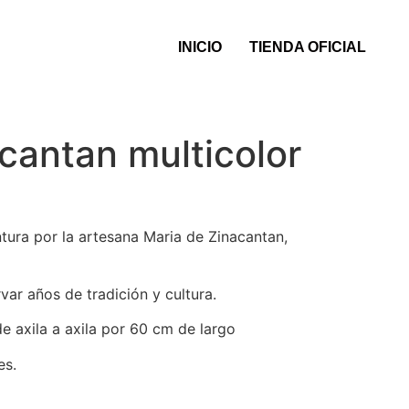
INICIO
TIENDA OFICIAL
cantan multicolor
ntura por la artesana Maria de Zinacantan,
ar años de tradición y cultura.
e axila a axila por 60 cm de largo
es.