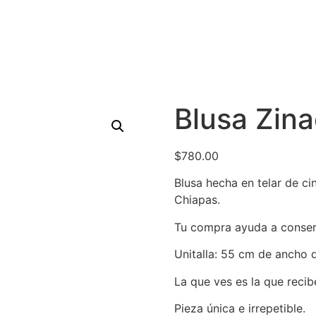
Blusa Zina
$
780.00
Blusa hecha en telar de ci
Chiapas.
Tu compra ayuda a conserv
Unitalla: 55 cm de ancho d
La que ves es la que recib
Pieza única e irrepetible.