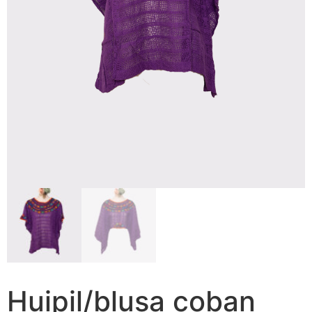
Huipil/blusa coban