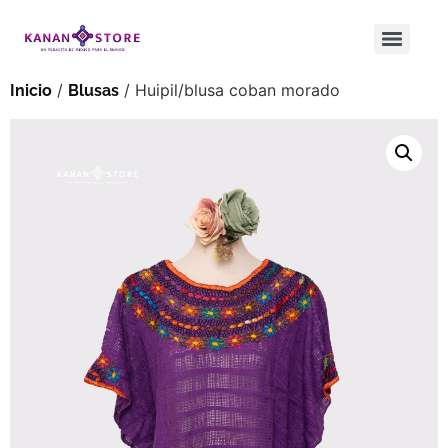
/
/ Huipil/blusa coban morado
Inicio
Blusas